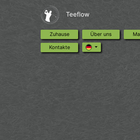
Teeflow
Zuhause
(current)
Über uns
(current)
Ma
Kontakte