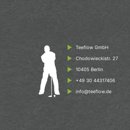
Teeflow GmbH
Chodowieckistr. 27
10405 Berlin
+49 30 44317406
info@teeflow.de