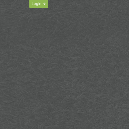
Login →